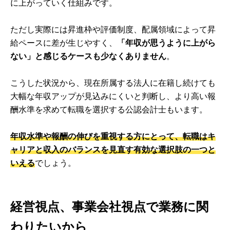
に上がっていく仕組みです。
ただし実際には昇進枠や評価制度、配属領域によって昇
給ペースに差が生じやすく、
「年収が思うように上がら
ない」と感じるケースも少なくありません
。
こうした状況から、現在所属する法人に在籍し続けても
大幅な年収アップが見込みにくいと判断し、より高い報
酬水準を求めて転職を選択する公認会計士もいます。
年収水準や報酬の伸びを重視する方にとって、転職はキ
ャリアと収入のバランスを見直す有効な選択肢の一つと
いえる
でしょう。
経営視点、事業会社視点で業務に関
わりたいから