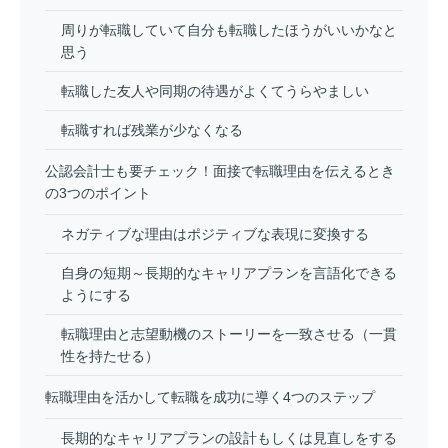
周りが転職していて自分も転職したほうがいいかなと
思う
転職した友人や同期の待遇がよくてうらやましい
転職すれば残業が少なくなる
公認会計士も要チェック！面接で転職理由を伝えるとき
の3つのポイント
ネガティブな理由はポジティブな表現に変換する
自身の短期～長期的なキャリアプランを言語化できる
ようにする
転職理由と志望動機のストーリーを一致させる（一貫
性を持たせる）
転職理由を活かして転職を成功に導く4つのステップ
長期的なキャリアプランの設計もしくは見直しをする