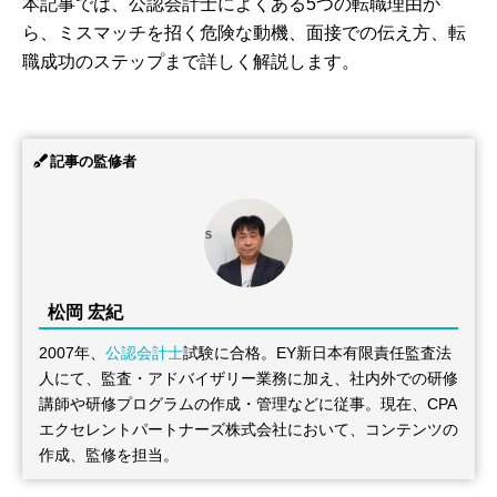
本記事では、公認会計士によくある5つの転職理由か
ら、ミスマッチを招く危険な動機、面接での伝え方、転
職成功のステップまで詳しく解説します。
記事の監修者
松岡 宏紀
2007年、
公認会計士
試験に合格。EY新日本有限責任監査法
人にて、監査・アドバイザリー業務に加え、社内外での研修
講師や研修プログラムの作成・管理などに従事。現在、CPA
エクセレントパートナーズ株式会社において、コンテンツの
作成、監修を担当。