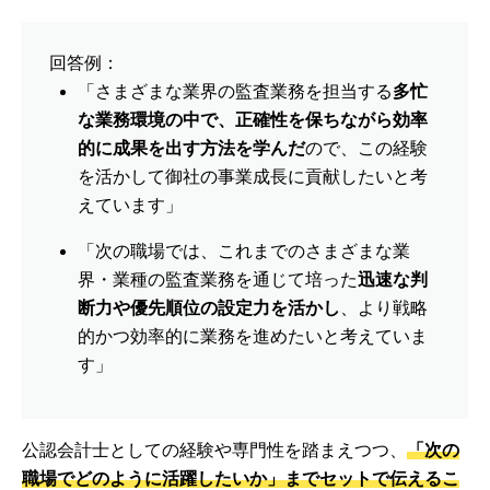
回答例：
「さまざまな業界の監査業務を担当する
多忙
な業務環境の中で、正確性を保ちながら効率
的に成果を出す方法を学んだ
ので、この経験
を活かして御社の事業成長に貢献したいと考
えています」
「次の職場では、これまでのさまざまな業
界・業種の監査業務を通じて培った
迅速な判
断力や優先順位の設定力を活かし
、より戦略
的かつ効率的に業務を進めたいと考えていま
す」
公認会計士としての経験や専門性を踏まえつつ、
「次の
職場でどのように活躍したいか」までセットで伝えるこ