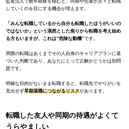
監査法人で数年経験を積むと、同期や先輩が次々と転職
していくのを目にする機会が増えます。
「みんな転職しているから自分も転職したほうがいいの
ではないか」という漠然とした焦りから転職を考え始め
る方もいますが、これは“危険な動機”
です。
周囲の転職はあくまでその人自身のキャリアプランに基
づいた判断であり、あなたにとって正解かどうかは別問
題です。
明確な目的がないまま転職すると、転職先でやりがいを
見出せず
早期退職につながるリスク
があります。
転職した友人や同期の待遇がよくて
うらやましい