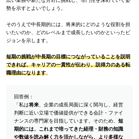
広い業務や新たな分野に挑戦し、専門性を深めていく姿
勢を示すとよいでしょう。
そのうえで中長期的には、将来的にどのような役割を担
いたいのか、どのレベルまで成長したいのかといったビ
ジョンを示します。
短期の挑戦が中長期の目標につながっていることを説明
できれば、キャリアの一貫性が伝わり、説得力のある転
職理由になります
。
回答例：
「私は
将来
、企業の成長局面に深く関与し、経営
判断に近い立場で価値提供ができる会計・ファイ
ナンスの専門家を目指しています。そのため、
短
期的には、これまで培ってきた経理・財務の知識
や数値を読み解く力を活かしながら、より多様な