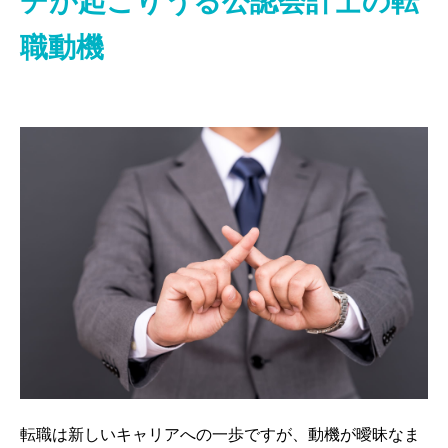
チが起こりうる公認会計士の転
職動機
転職は新しいキャリアへの一歩ですが、動機が曖昧なま