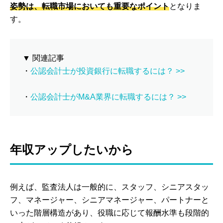
姿勢は、転職市場においても重要なポイント
となりま
す。
▼ 関連記事
・
公認会計士が投資銀行に転職するには？ >>
・
公認会計士がM&A業界に転職するには？ >>
年収アップしたいから
例えば、監査法人は一般的に、スタッフ、シニアスタッ
フ、マネージャー、シニアマネージャー、パートナーと
いった階層構造があり、役職に応じて報酬水準も段階的