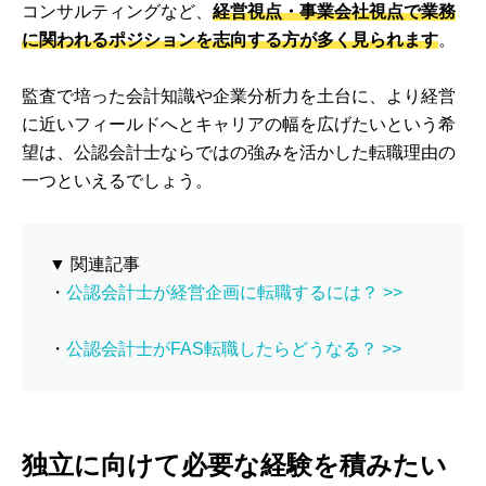
コンサルティングなど、
経営視点・事業会社視点で業務
に関われるポジションを志向する方が多く見られます
。
監査で培った会計知識や企業分析力を土台に、より経営
に近いフィールドへとキャリアの幅を広げたいという希
望は、公認会計士ならではの強みを活かした転職理由の
一つといえるでしょう。
▼ 関連記事
・
公認会計士が経営企画に転職するには？ >>
・
公認会計士がFAS転職したらどうなる？ >>
独立に向けて必要な経験を積みたい