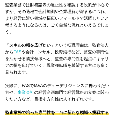
監査業務では財務諸表の適正性を確認する役割が中心で
すが、その過程で会計知識や企業理解が深まるにつれ、
より経営に近い領域や幅広いフィールドで活躍したいと
考えるようになるのは、ごく自然な流れといえるでしょ
う。
「
スキルの幅を広げたい
」という転職理由は、監査法人
から
FAS
や会計コンサル、投資銀行など、監査の専門性
を活かせる隣接領域へと、監査の専門性を起点にキャリ
アの幅を広げていく、異業種転職を希望する方にも多く
見られます。
実際に、FASでM&Aのデューデリジェンスに携わりたい
方や、
事業会社
の経営企画部門で経営戦略の立案に関わ
りたい方など、目指す方向性は人それぞれです。
監査業務で培った専門性を土台に新たな領域へ挑戦する