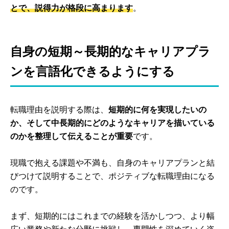
とで、説得力が格段に高まります
。
自身の短期～長期的なキャリアプラ
ンを言語化できるようにする
転職理由を説明する際は、
短期的に何を実現したいの
か、そして中長期的にどのようなキャリアを描いている
のかを整理して伝えることが重要
です。
現職で抱える課題や不満も、自身のキャリアプランと結
びつけて説明することで、ポジティブな転職理由になる
のです。
まず、短期的にはこれまでの経験を活かしつつ、より幅