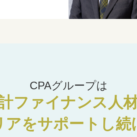
CPAグループは
計ファイナンス人
リアをサポートし続