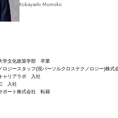
Kobayashi Momoko
大学文化政策学部 卒業
ノロジースタッフ(現パーソルクロステクノロジー)株式
キャリアラボ 入社
C 入社
アサポート株式会社 転籍