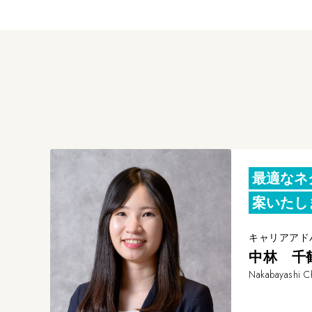
最適なネ
案いたし
キャリアアド
中林 千
Nakabayashi C