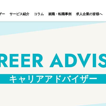
ザー
サービス紹介
コラム
就職・転職事例
求人企業の皆様へ
REER ADVI
キャリアアドバイザー