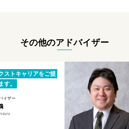
その他のアドバイザー
クストキャリアをご提
ます。
バイザー
鶴
hizuru