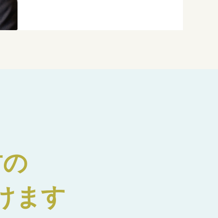
材の
けます