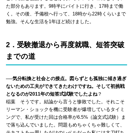
た部分もあります。9時半にバイトに行き、17時まで働
く。その後、予備校へ行って、18時から22時くらいまで
勉強。そんな生活を1年ほど続けました。
2．受験撤退から再度就職、短答突破
までの道
──気分転換と社会との接点。図らずとも孤独に傾き過ぎ
ないための工夫ができてきたわけですね。そして初挑戦
となるのが2011年の短答式試験でしたよね
？
稲葉 そうです。結論から言うと惨敗でした。それこそ
リーマン・ショックを機に受験者が爆増しているタイミ
ングで、私が受けた回は合格率が6.5%（論文式試験）ま
で落ち込んでいました。問題もめちゃくちゃ難しくて、
テキストを一周しただけのレベルだった私には太刀打ち