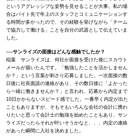
というアグレッシブな姿勢を見せることが大事。私の場
合はバイト先で年上のスタッフとコミュニケーションす
る時間が多かったので、その経験を挙げながら「チーム
で協力して働ける」ことを自分の武器として伝えていま
した。
──サンライズの面接はどんな感触でしたか？
稲葉 サンライズは、何社か面接を受けた後にスカウト
メールが届いたんです。「勉強したことを活かしません
か？」という言葉が刺さり応募しました。一次面接の数
日後に社長面談の連絡があり、その数日後に「よかった
ら一緒に働きませんか？」と言われ、応募から内定まで
10日かからないスピード感でした。一番早く内定が出た
こともありますが、そもそもいろんな会社の会計に携わ
りたいと思って会計士の勉強を始めたこともあり、サン
ライズだったらそれが叶いそうかなと、、、内定の連絡
があった瞬間に入社を決めました。