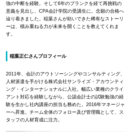
強の中断を経験。そして6年のブランクを経て再挑戦の
意義を見出し、CPA会計学院の受講生に。念願の合格へ
辿り着きました。稲葉さんが紡いできた稀有なストーリ
ーは、積み重ねる力が未来を開くことを教えてくれま
す。
稲葉正仁さんプロフィール
2011年、会計のアウトソーシングやコンサルティング、
人材派遣を手がける株式会社サンライズ・アカウンティ
ング・インターナショナルに入社。幅広い業種のクライ
アント対応を経験しながら、公認会計士の試験勉強の経
験を生かし社内講座の担当も務めた。2016年マネージャ
ーへ昇進。チーム全体のフォロー及び管理職として、ス
タッフの人材育成に注力。