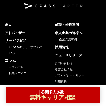
求人
就職・転職事例
アドバイザー
求人企業の皆様へ
企業採用事例
サービス紹介
採用情報
CPASSキャリアについて
FAQ
ニュースリリース
コラム
お問い合わせ
コラム一覧
運営会社情報
転職ノウハウ
プライバシーポリシー
利用規約
非公開求人多数！
グループサービス
無料キャリア相談
公認会計士資格スクール「CPA会計学院」