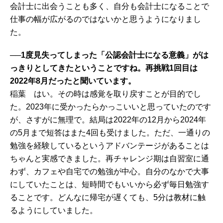
会計士に出会うことも多く、自分も会計士になることで
仕事の幅が広がるのではないかと思うようになりまし
た。
──1度見失ってしまった「公認会計士になる意義」がは
っきりとしてきたということですね。再挑戦1回目は
2022年8月だったと聞いています。
稲葉 はい。その時は感覚を取り戻すことが目的でし
た。2023年に受かったらかっこいいと思っていたのです
が、さすがに無理で。結局は2022年の12月から2024年
の5月まで短答はまた4回も受けました。ただ、一通りの
勉強を経験しているというアドバンテージがあることは
ちゃんと実感できました。再チャレンジ期は自習室に通
わず、カフェや自宅での勉強が中心。自分のなかで大事
にしていたことは、短時間でもいいから必ず毎日勉強す
ることです。どんなに帰宅が遅くても、5分は教材に触
るようにしていました。