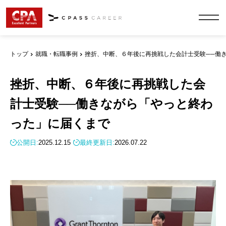
トップ
就職・転職事例
挫折、中断、６年後に再挑戦した会計士受験──働
挫折、中断、６年後に再挑戦した会
計士受験──働きながら「やっと終わ
った」に届くまで
公開日:
2025.12.15
最終更新日:
2026.07.22