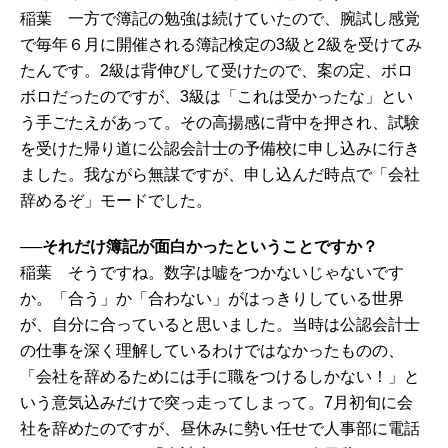
稲葉 一方で簿記の勉強は続けていたので、腕試し感覚
で毎年６月に開催される簿記検定の3級と2級を受けてみ
たんです。2級は背伸びして受けたので、案の定、ボロ
ボロだったのですが、3級は「これは受かったな」とい
う手ごたえがあって。その高揚感に背中を押され、試験
を受けた帰り道に公認会計士の予備校に申し込みに行き
ました。我ながら無謀ですが、申し込んだ時点で「会社
辞めるぞ」モードでした。
──それだけ簿記が面白かったということですか？
稲葉 そうですね。数字は嘘をつかないじゃないです
か。「合う」か「合わない」がはっきりしている世界
が、自分に合っていると思いました。当時は公認会計士
の仕事を深く理解しているわけではなかったものの、
「会社を辞めるためには手に職をつけるしかない！」と
いう意気込みだけで突っ走ってしまって。7月初旬に会
社を辞めたのですが、昼休みに勢い任せで人事部に電話