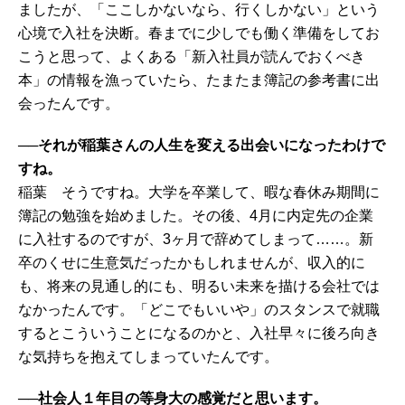
ましたが、「ここしかないなら、行くしかない」という
心境で入社を決断。春までに少しでも働く準備をしてお
こうと思って、よくある「新入社員が読んでおくべき
本」の情報を漁っていたら、たまたま簿記の参考書に出
会ったんです。
──それが稲葉さんの人生を変える出会いになったわけで
すね。
稲葉 そうですね。大学を卒業して、暇な春休み期間に
簿記の勉強を始めました。その後、4月に内定先の企業
に入社するのですが、3ヶ月で辞めてしまって……。新
卒のくせに生意気だったかもしれませんが、収入的に
も、将来の見通し的にも、明るい未来を描ける会社では
なかったんです。「どこでもいいや」のスタンスで就職
するとこういうことになるのかと、入社早々に後ろ向き
な気持ちを抱えてしまっていたんです。
──社会人１年目の等身大の感覚だと思います。