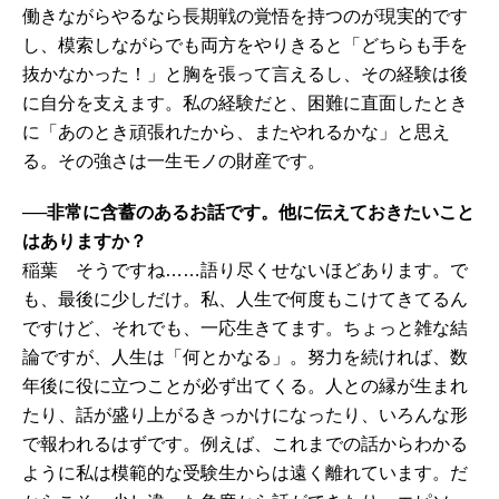
働きながらやるなら長期戦の覚悟を持つのが現実的です
し、模索しながらでも両方をやりきると「どちらも手を
抜かなかった！」と胸を張って言えるし、その経験は後
に自分を支えます。私の経験だと、困難に直面したとき
に「あのとき頑張れたから、またやれるかな」と思え
る。その強さは一生モノの財産です。
──非常に含蓄のあるお話です。他に伝えておきたいこと
はありますか？
稲葉 そうですね……語り尽くせないほどあります。で
も、最後に少しだけ。私、人生で何度もこけてきてるん
ですけど、それでも、一応生きてます。ちょっと雑な結
論ですが、人生は「何とかなる」。努力を続ければ、数
年後に役に立つことが必ず出てくる。人との縁が生まれ
たり、話が盛り上がるきっかけになったり、いろんな形
で報われるはずです。例えば、これまでの話からわかる
ように私は模範的な受験生からは遠く離れています。だ