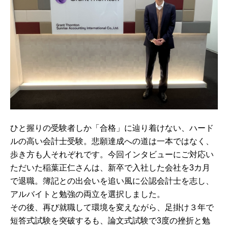
ひと握りの受験者しか「合格」に辿り着けない、ハード
ルの高い会計士受験。悲願達成への道は一本ではなく、
歩き方も人それぞれです。今回インタビューにご対応い
ただいた稲葉正仁さんは、新卒で入社した会社を3カ月
で退職。簿記との出会いを追い風に公認会計士を志し、
アルバイトと勉強の両立を選択しました。
その後、再び就職して環境を変えながら、足掛け３年で
短答式試験を突破するも、論文式試験で3度の挫折と勉