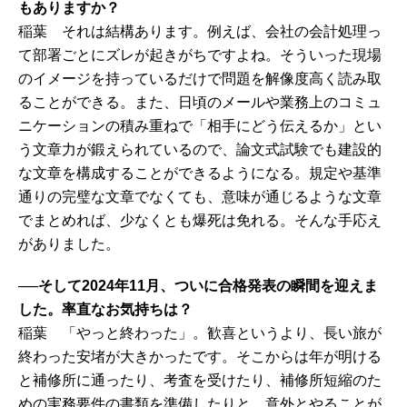
もありますか？
稲葉 それは結構あります。例えば、会社の会計処理っ
て部署ごとにズレが起きがちですよね。そういった現場
のイメージを持っているだけで問題を解像度高く読み取
ることができる。また、日頃のメールや業務上のコミュ
ニケーションの積み重ねで「相手にどう伝えるか」とい
う文章力が鍛えられているので、論文式試験でも建設的
な文章を構成することができるようになる。規定や基準
通りの完璧な文章でなくても、意味が通じるような文章
でまとめれば、少なくとも爆死は免れる。そんな手応え
がありました。
──そして2024年11月、ついに合格発表の瞬間を迎えま
した。率直なお気持ちは？
稲葉 「やっと終わった」。歓喜というより、長い旅が
終わった安堵が大きかったです。そこからは年が明ける
と補修所に通ったり、考査を受けたり、補修所短縮のた
めの実務要件の書類を準備したりと、意外とやることが