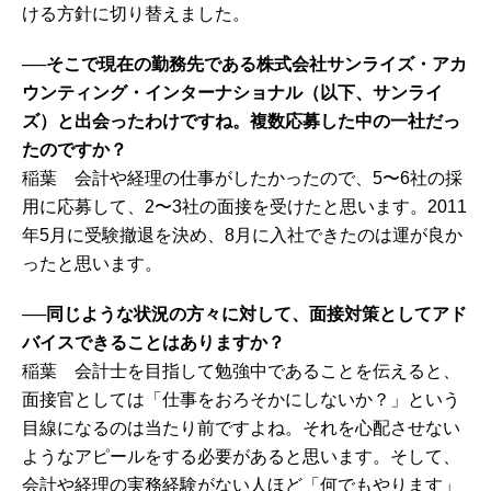
ける方針に切り替えました。
──そこで現在の勤務先である株式会社サンライズ・アカ
ウンティング・インターナショナル（以下、サンライ
ズ）と出会ったわけですね。複数応募した中の一社だっ
たのですか？
稲葉 会計や経理の仕事がしたかったので、5〜6社の採
用に応募して、2〜3社の面接を受けたと思います。2011
年5月に受験撤退を決め、8月に入社できたのは運が良か
ったと思います。
──同じような状況の方々に対して、面接対策としてアド
バイスできることはありますか？
稲葉 会計士を目指して勉強中であることを伝えると、
面接官としては「仕事をおろそかにしないか？」という
目線になるのは当たり前ですよね。それを心配させない
ようなアピールをする必要があると思います。そして、
会計や経理の実務経験がない人ほど「何でもやります」