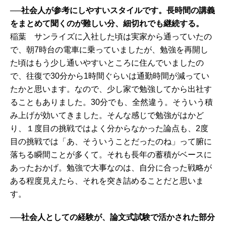
──社会人が参考にしやすいスタイルです。長時間の講義
をまとめて聞くのが難しい分、細切れでも継続する。
稲葉 サンライズに入社した頃は実家から通っていたの
で、朝7時台の電車に乗っていましたが、勉強を再開し
た頃はもう少し通いやすいところに住んでいましたの
で、往復で30分から1時間ぐらいは通勤時間が減ってい
たかと思います。なので、少し家で勉強してから出社す
ることもありました。30分でも、全然違う。そういう積
み上げが効いてきました。そんな感じで勉強がはかど
り、１度目の挑戦ではよく分からなかった論点も、2度
目の挑戦では「あ、そういうことだったのね」って腑に
落ちる瞬間ことが多くて。それも長年の蓄積がベースに
あったおかげ。勉強で大事なのは、自分に合った戦略が
ある程度見えたら、それを突き詰めることだと思いま
す。
──社会人としての経験が、論文式試験で活かされた部分