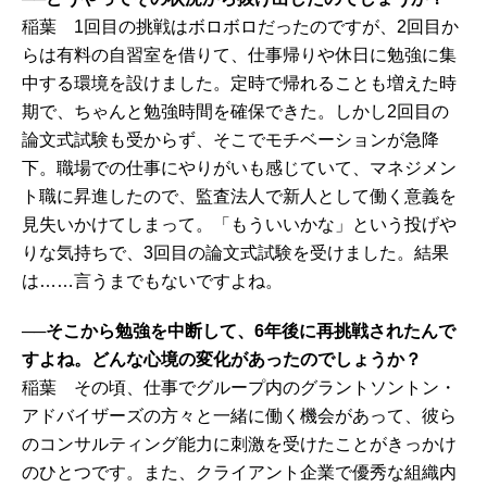
稲葉 1回目の挑戦はボロボロだったのですが、2回目か
らは有料の自習室を借りて、仕事帰りや休日に勉強に集
中する環境を設けました。定時で帰れることも増えた時
期で、ちゃんと勉強時間を確保できた。しかし2回目の
論文式試験も受からず、そこでモチベーションが急降
下。職場での仕事にやりがいも感じていて、マネジメン
ト職に昇進したので、監査法人で新人として働く意義を
見失いかけてしまって。「もういいかな」という投げや
りな気持ちで、3回目の論文式試験を受けました。結果
は……言うまでもないですよね。
──そこから勉強を中断して、6年後に再挑戦されたんで
すよね。どんな心境の変化があったのでしょうか？
稲葉 その頃、仕事でグループ内のグラントソントン・
アドバイザーズの方々と一緒に働く機会があって、彼ら
のコンサルティング能力に刺激を受けたことがきっかけ
のひとつです。また、クライアント企業で優秀な組織内