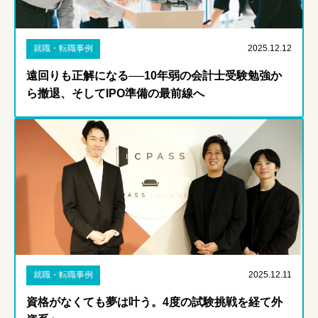
就職・転職事例
2025.12.12
遠回りも正解になる──10年弱の会計士受験勉強か
ら撤退、そしてIPO準備の最前線へ
就職・転職事例
2025.12.11
資格がなくても夢は叶う。4度の試験挑戦を経て外