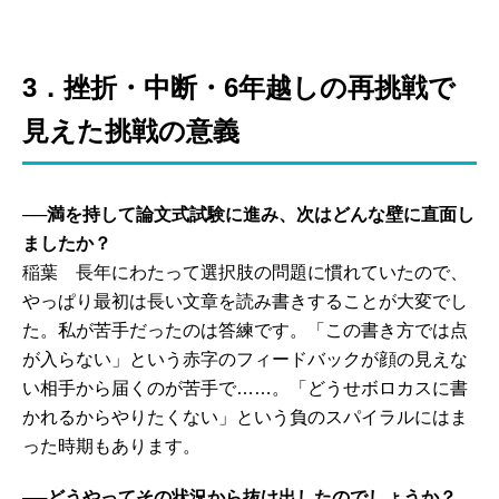
3．挫折・中断・6年越しの再挑戦で
見えた挑戦の意義
──満を持して論文式試験に進み、次はどんな壁に直面し
ましたか？
稲葉 長年にわたって選択肢の問題に慣れていたので、
やっぱり最初は長い文章を読み書きすることが大変でし
た。私が苦手だったのは答練です。「この書き方では点
が入らない」という赤字のフィードバックが顔の見えな
い相手から届くのが苦手で……。「どうせボロカスに書
かれるからやりたくない」という負のスパイラルにはま
った時期もあります。
──どうやってその状況から抜け出したのでしょうか？