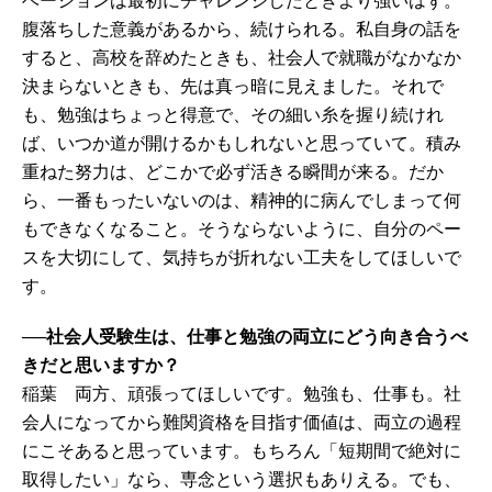
ベーションは最初にチャレンジしたときより強いはず。
腹落ちした意義があるから、続けられる。私自身の話を
すると、高校を辞めたときも、社会人で就職がなかなか
決まらないときも、先は真っ暗に見えました。それで
も、勉強はちょっと得意で、その細い糸を握り続けれ
ば、いつか道が開けるかもしれないと思っていて。積み
重ねた努力は、どこかで必ず活きる瞬間が来る。だか
ら、一番もったいないのは、精神的に病んでしまって何
もできなくなること。そうならないように、自分のペー
スを大切にして、気持ちが折れない工夫をしてほしいで
す。
──社会人受験生は、仕事と勉強の両立にどう向き合うべ
きだと思いますか？
稲葉 両方、頑張ってほしいです。勉強も、仕事も。社
会人になってから難関資格を目指す価値は、両立の過程
にこそあると思っています。もちろん「短期間で絶対に
取得したい」なら、専念という選択もありえる。でも、