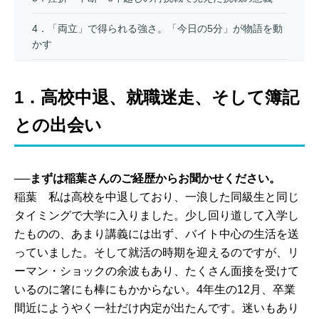
4．「両立」で得られる強さ。「今日の5分」が物語を動
かす
1．高校中退、就職迷走、そして簿記
との出会い
──まずは稲葉さんのご経歴からお聞かせください。
稲葉 私は高校を中退しており、一浪した同級生と同じ
タイミングで大学に入りました。少し回り道して入学し
たものの、あまり講義には出ず、バイト中心の生活を送
っていました。そして就活の時期を迎えるのですが、リ
ーマン・ショックの余波もあり、たくさん面接を受けて
いるのに箸にも棒にもかからない。4年生の12月、卒業
間近にようやく一社だけ内定が出たんです。迷いもあり