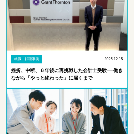
就職・転職事例
2025.12.15
挫折、中断、６年後に再挑戦した会計士受験──働き
ながら「やっと終わった」に届くまで