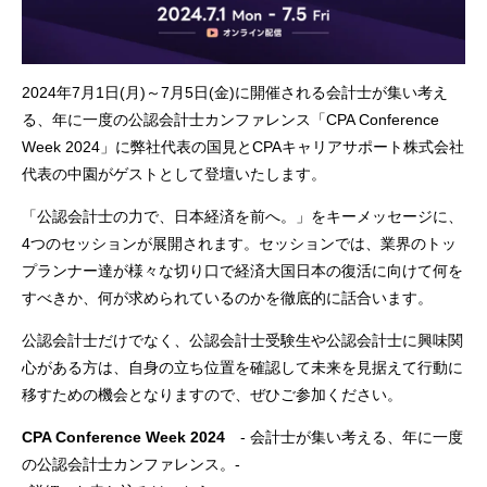
2024年7月1日(月)～7月5日(金)に開催される会計士が集い考え
る、年に一度の公認会計士カンファレンス「CPA Conference
Week 2024」に弊社代表の国見とCPAキャリアサポート株式会社
代表の中園がゲストとして登壇いたします。
「公認会計士の力で、日本経済を前へ。」をキーメッセージに、
4つのセッションが展開されます。セッションでは、業界のトッ
プランナー達が様々な切り口で経済大国日本の復活に向けて何を
すべきか、何が求められているのかを徹底的に話合います。
公認会計士だけでなく、公認会計士受験生や公認会計士に興味関
心がある方は、自身の立ち位置を確認して未来を見据えて行動に
移すための機会となりますので、ぜひご参加ください。
CPA Conference Week 2024
- 会計士が集い考える、年に一度
の公認会計士カンファレンス。-