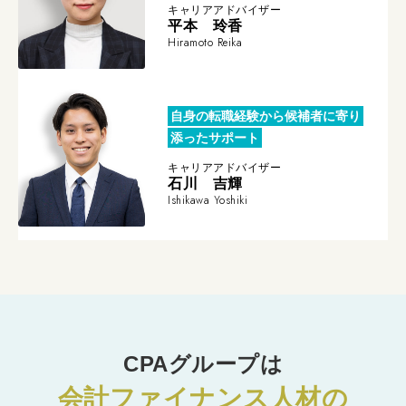
キャリアアドバイザー
平本 玲香
Hiramoto Reika
自身の転職経験から候補者に寄り
添ったサポート
キャリアアドバイザー
石川 吉輝
Ishikawa Yoshiki
CPAグループは
会計ファイナンス人材の